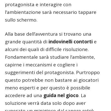
protagonista e interagire con
l’ambientazione sarà necessario tappare
sullo schermo.
Alla base dell’avventura si trovano una
grande quantità di
indovinelli contorti
e
alcuni dei quali di difficile risoluzione.
Fondamentale sarà studiare l’ambiente,
capirne i meccanismi e cogliere i
suggerimenti del protagonista. Purtroppo
questo potrebbe non bastare ai giocatori
meno esperti e per questo è possibile
accedere ad una
guida nel gioco
. La
soluzione verrà data solo dopo aver
superato un minigioco dal sapore retrò.