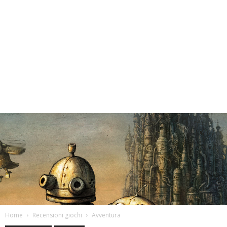
Home
Recensioni giochi
Avventura