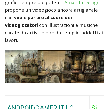
grafici sempre più potenti.
Amanita Design
propone un videogioco ancora artigianale
che
vuole parlare al cuore dei
videogiocatori
con illustrazioni e musiche
curate da artisti e non da semplici addetti ai
lavori.
ANDROIDGAMER.IT LO
Si