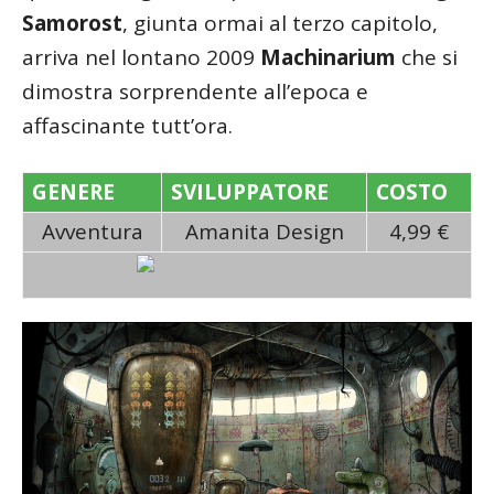
Samorost
, giunta ormai al terzo capitolo,
arriva nel lontano 2009
Machinarium
che si
dimostra sorprendente all’epoca e
affascinante tutt’ora.
GENERE
SVILUPPATORE
COSTO
Avventura
Amanita Design
4,99 €