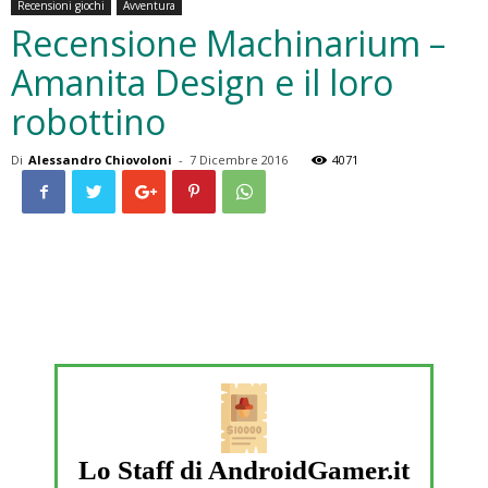
Recensioni giochi
Avventura
Recensione Machinarium –
Amanita Design e il loro
robottino
Di
Alessandro Chiovoloni
-
7 Dicembre 2016
4071
Lo Staff di AndroidGamer.it