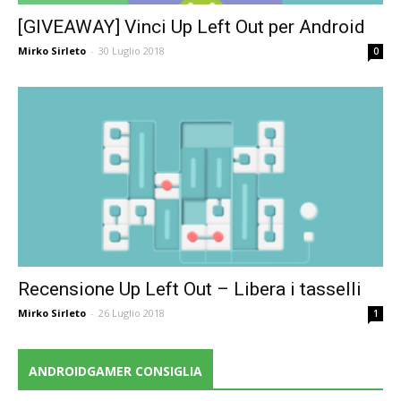
[GIVEAWAY] Vinci Up Left Out per Android
Mirko Sirleto
-
30 Luglio 2018
0
Recensione Up Left Out – Libera i tasselli
Mirko Sirleto
-
26 Luglio 2018
1
ANDROIDGAMER CONSIGLIA