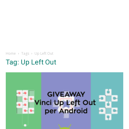
Home
Tags
Up Left Out
Tag: Up Left Out