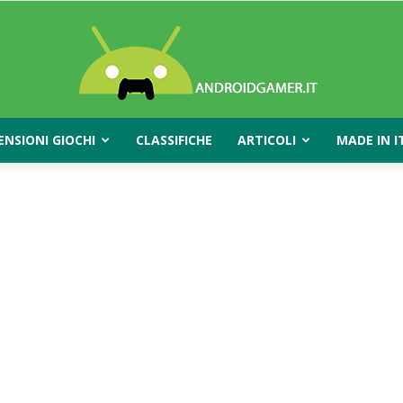
ENSIONI GIOCHI
CLASSIFICHE
ARTICOLI
MADE IN I
AndroidGamer.it