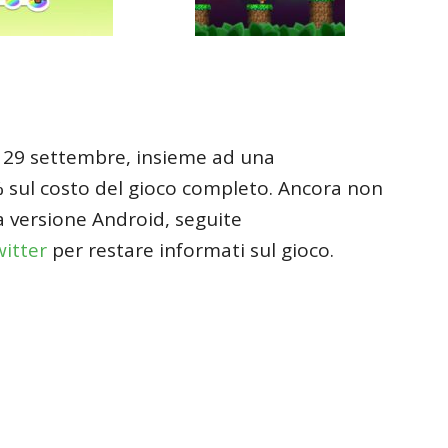
l 29 settembre, insieme ad una
 sul costo del gioco completo. Ancora non
a versione Android, seguite
itter
per restare informati sul gioco.