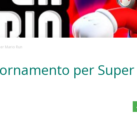
er Mario Run
iornamento per Super