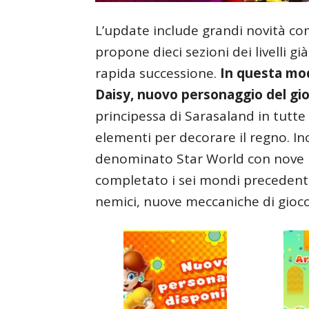
L’update include grandi novità c
propone dieci sezioni dei livelli gi
rapida successione.
In questa mod
Daisy, nuovo personaggio del gi
principessa di Sarasaland in tutte
elementi per decorare il regno. 
denominato Star World con nove liv
completato i sei mondi precedenti
nemici, nuove meccaniche di gioc