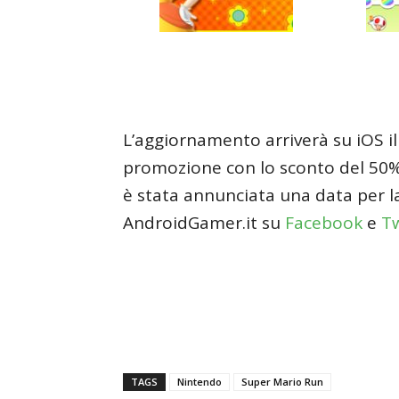
L’aggiornamento arriverà su iOS i
promozione con lo sconto del 50%
è stata annunciata una data per l
AndroidGamer.it su
Facebook
e
Tw
TAGS
Nintendo
Super Mario Run