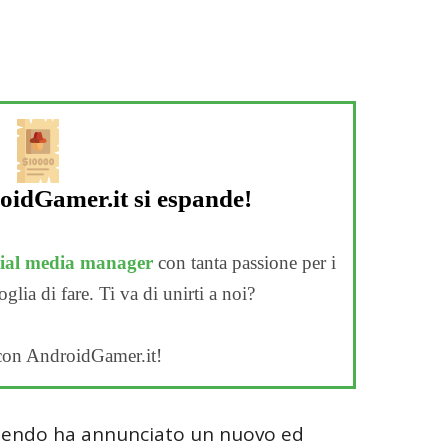
oidGamer.it si espande!
ocial media manager
con tanta passione per i
lia di fare. Ti va di unirti a noi?
con AndroidGamer.it!
intendo ha annunciato un nuovo ed