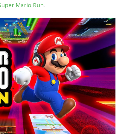
Super Mario Run
.