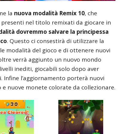
ome la
nuova modalità Remix 10
, che
à presenti nel titolo remixati da giocare in
alità dovremmo salvare la principessa
oco
. Questo ci consestirà di utilizzare la
 le modalità del gioco e di ottenere nuovi
Inoltre verrà aggiunto un nuovo mondo
elli inediti, giocabili solo dopo aver
. Infine l’aggiornamento porterà nuovi
o e nuove monete colorate da collezionare.