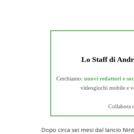
Lo Staff di Andr
Cerchiamo:
nuovi redattori e s
videogiochi mobile e vog
Collabora 
Dopo circa sei mesi dal lancio N