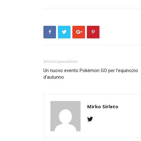
Articolo precedente
Un nuovo evento Pokémon GO per l’equinozio
d’autunno
Mirko Sirleto