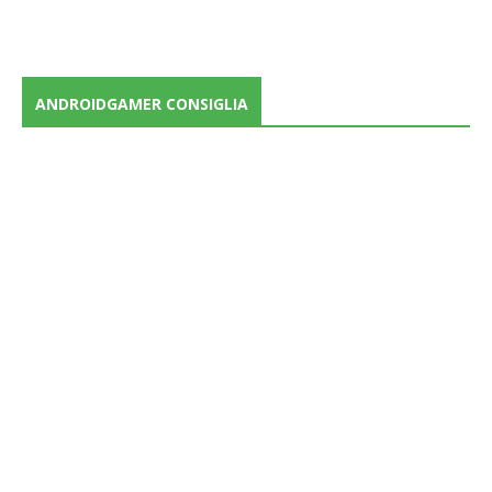
ANDROIDGAMER CONSIGLIA