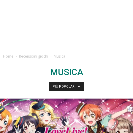
Home
Recensioni giochi
Musica
MUSICA
PIÙ POPOLARI