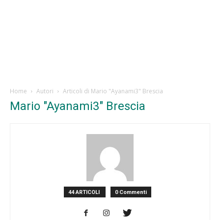
Home
Autori
Articoli di Mario "Ayanami3" Brescia
Mario "Ayanami3" Brescia
44 ARTICOLI
0 Commenti