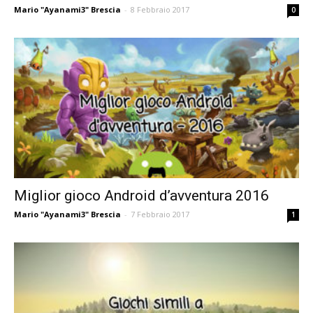
Mario "Ayanami3" Brescia
-
8 Febbraio 2017
0
Miglior gioco Android d’avventura 2016
Mario "Ayanami3" Brescia
-
7 Febbraio 2017
1