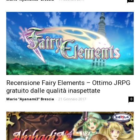
Recensione Fairy Elements – Ottimo JRPG
gratuito dalle qualità inaspettate
Mario "Ayanami3" Brescia
-
21 Gennaio 2017
0