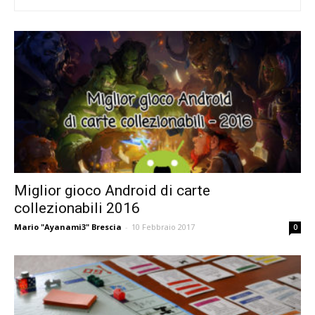
Miglior gioco Android di carte
collezionabili 2016
Mario "Ayanami3" Brescia
-
10 Febbraio 2017
0