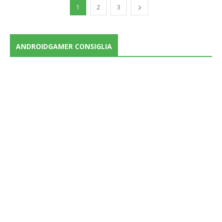
1
2
3
ANDROIDGAMER CONSIGLIA