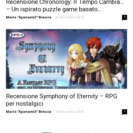
Recensione Chronology: Il Tempo Cambia…
– Un ispirato puzzle game basato...
Mario "Ayanami3" Brescia
-
21 Dicembre 2016
1
Recensione Symphony of Eternity – RPG
per nostalgici
Mario "Ayanami3" Brescia
-
14 Dicembre 2016
1