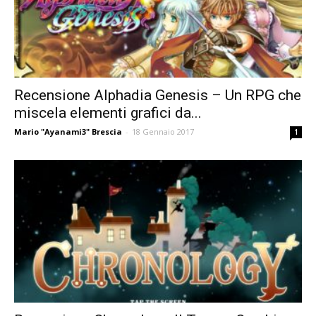
Recensione Alphadia Genesis – Un RPG che
miscela elementi grafici da...
Mario "Ayanami3" Brescia
-
18 Gennaio 2017
1