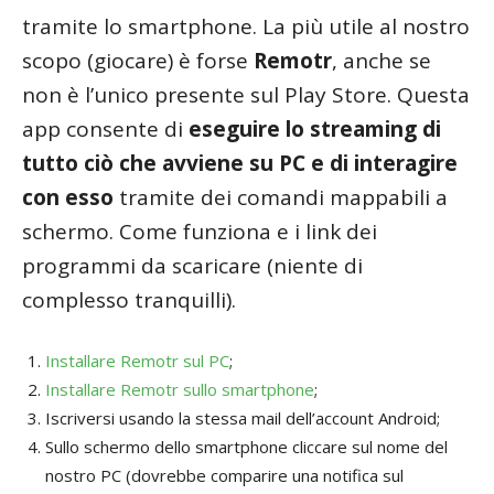
tramite lo smartphone. La più utile al nostro
scopo (giocare) è forse
Remotr
, anche se
non è l’unico presente sul Play Store. Questa
app consente di
eseguire lo streaming di
tutto ciò che avviene su PC e di interagire
con esso
tramite dei comandi mappabili a
schermo. Come funziona e i link dei
programmi da scaricare (niente di
complesso tranquilli).
Installare Remotr sul PC
;
Installare Remotr sullo smartphone
;
Iscriversi usando la stessa mail dell’account Android;
Sullo schermo dello smartphone cliccare sul nome del
nostro PC (dovrebbe comparire una notifica sul