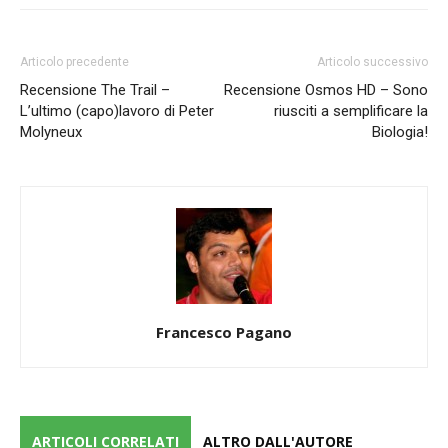
Articolo precedente
Articolo successivo
Recensione The Trail –
Recensione Osmos HD – Sono
L’ultimo (capo)lavoro di Peter
riusciti a semplificare la
Molyneux
Biologia!
Francesco Pagano
ARTICOLI CORRELATI
ALTRO DALL'AUTORE