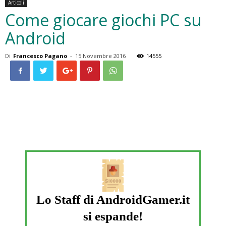
Articoli
Come giocare giochi PC su
Android
Di
Francesco Pagano
-
15 Novembre 2016
14555
Lo Staff di AndroidGamer.it
si espande!