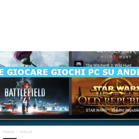
Home
Articoli