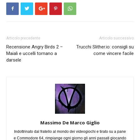
Articolo precedente
Articolo successivo
Recensione Angry Birds 2 –
Trucchi Slither.io: consigli su
Maiali e uccelli tornano a
come vincere facile
darsele
Massimo De Marco Giglio
Indottrinato dal fratello al mondo dei videogiochi e tirato su a pane
e Commodore 64, rimpiange ogni giorno gli anni passati giocando