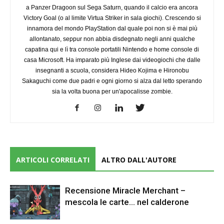
a Panzer Dragoon sul Sega Saturn, quando il calcio era ancora
Victory Goal (o al limite Virtua Striker in sala giochi). Crescendo si
innamora del mondo PlayStation dal quale poi non si è mai più
allontanato, seppur non abbia disdegnato negli anni qualche
capatina qui e lì tra console portatili Nintendo e home console di
casa Microsoft. Ha imparato più Inglese dai videogiochi che dalle
insegnanti a scuola, considera Hideo Kojima e Hironobu
Sakaguchi come due padri e ogni giorno si alza dal letto sperando
sia la volta buona per un'apocalisse zombie.
ARTICOLI CORRELATI
ALTRO DALL'AUTORE
Recensione Miracle Merchant –
mescola le carte… nel calderone