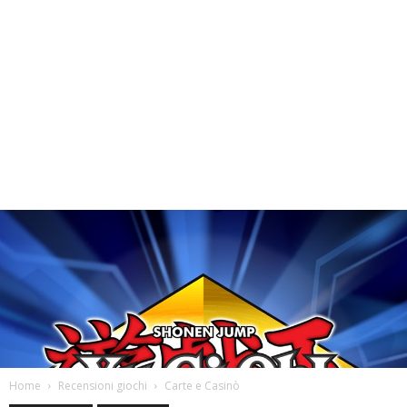
Home
Recensioni giochi
Carte e Casinò