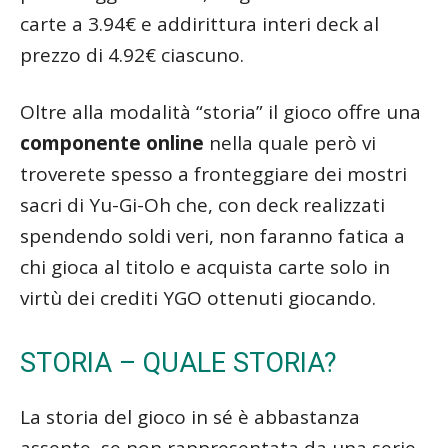
carte a 3.94€ e addirittura interi deck al
prezzo di 4.92€ ciascuno.
Oltre alla modalità “storia” il gioco offre una
componente online
nella quale però vi
troverete spesso a fronteggiare dei mostri
sacri di Yu-Gi-Oh che, con deck realizzati
spendendo soldi veri, non faranno fatica a
chi gioca al titolo e acquista carte solo in
virtù dei crediti YGO ottenuti giocando.
STORIA – QUALE STORIA?
La storia del gioco in sé è abbastanza
assente, se non rappresentata da una serie