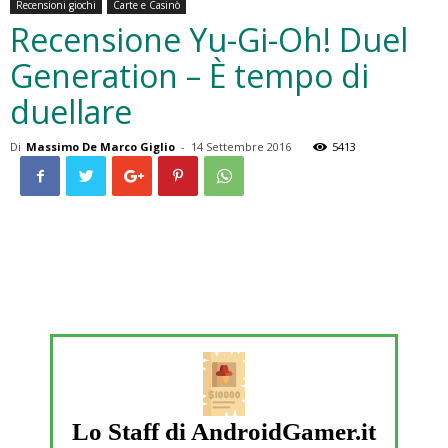
Recensioni giochi
Carte e Casinò
Recensione Yu-Gi-Oh! Duel
Generation – È tempo di
duellare
Di
Massimo De Marco Giglio
-
14 Settembre 2016
5413
Lo Staff di AndroidGamer.it