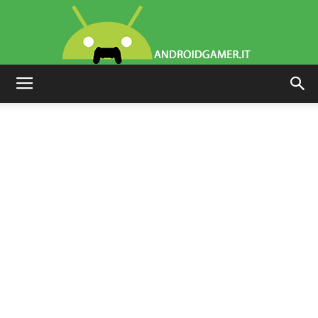
AndroidGamer.it