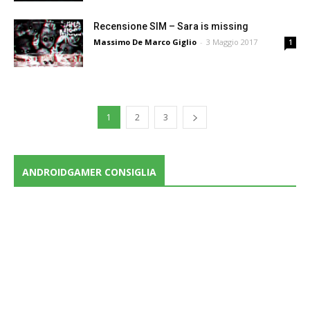
Recensione SIM – Sara is missing
Massimo De Marco Giglio
-
3 Maggio 2017
1
1
2
3
ANDROIDGAMER CONSIGLIA