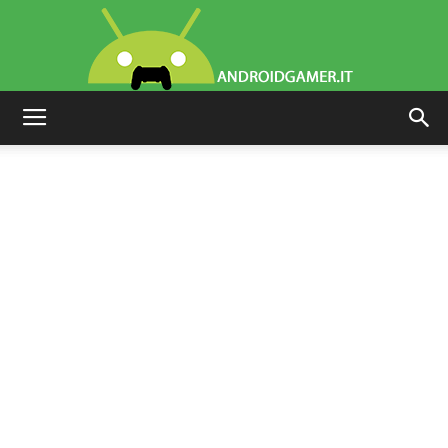
AndroidGamer.it